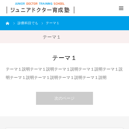
ーム
診療科目でも
テーマ１
事業内容
テーマ１
講座内容
テーマ１
応募方法
テーマ１説明テーマ１説明テーマ１説明テーマ１説明テーマ１説
選抜方法
明テーマ１説明テーマ１説明テーマ１説明テーマ１説明
アクセス
次のページ
お問い合わせ