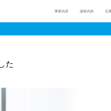
事業内容
講座内容
応
した