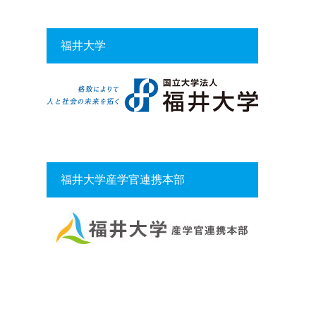
福井大学
福井大学産学官連携本部