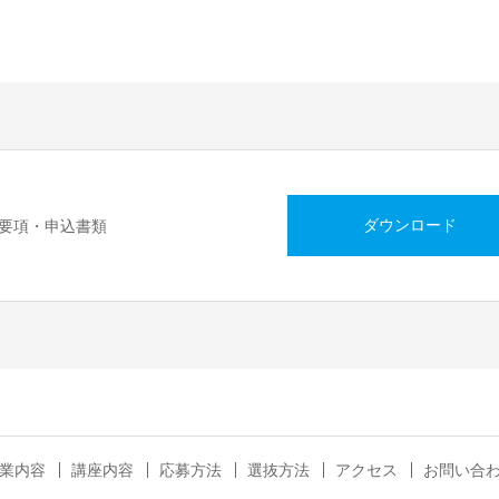
ダウンロード
要項・申込書類
業内容
講座内容
応募方法
選抜方法
アクセス
お問い合