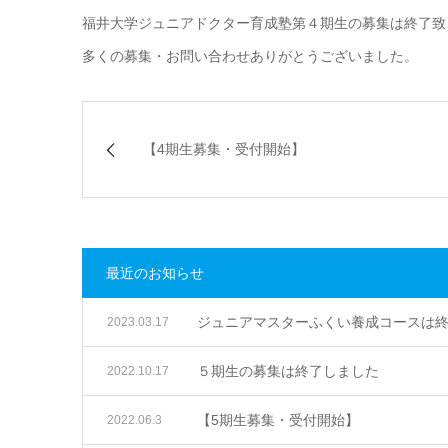
福井大学ジュニアドクター育成塾第４期生の募集は終了致
多くの募集・お問い合わせありがとうございました。
【4期生募集・受付開始】
最近のお知らせ
ジュニアマスターふくい養成コースは
2023.03.17
５期生の募集は終了しました
2022.10.17
【5期生募集・受付開始】
2022.06.3