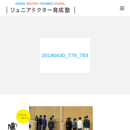
事業内容
講座内容
20190430_779_783
応募方法
選抜方法
アクセス
お問い合わせ